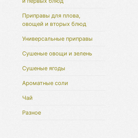
и первых блюд
Приправы для плова,
овощей и вторых блюд
Универсальные приправы
Сушеные овощи и зелень
Сушеные ягоды
Ароматные соли
Чай
Разное