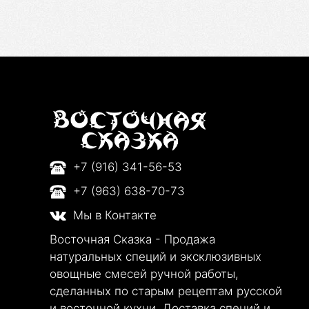
+7 (916) 341-56-53
+7 (963) 638-70-73
Мы в Контакте
Восточная Сказка - Продажа
натуральных специй и эксклюзивных
овощные смесей ручной работы,
сделанных по старым рецептам русской
и восточной кухни. Доставка специй и