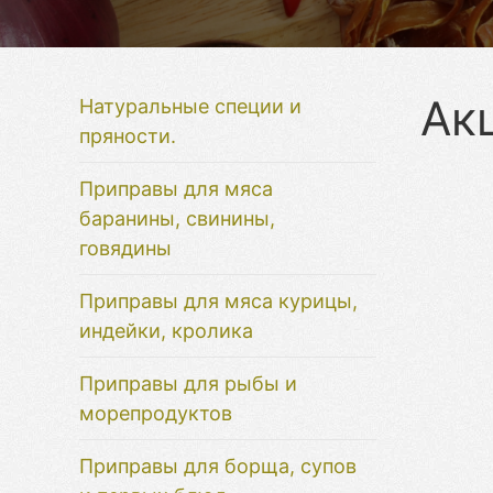
Ак
Натуральные специи и
пряности.
Приправы для мяса
баранины, свинины,
говядины
Приправы для мяса курицы,
индейки, кролика
Приправы для рыбы и
морепродуктов
Приправы для борща, супов